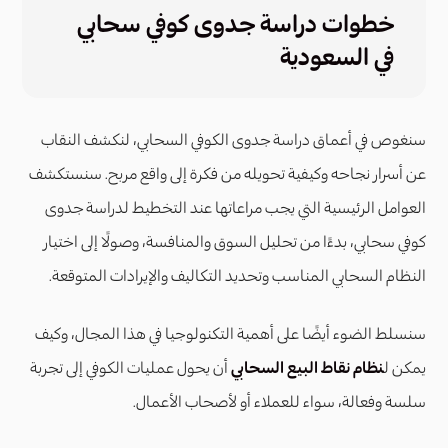
خطوات دراسة جدوى كوفي سحابي
في السعودية
سنغوص في أعماق دراسة جدوى الكوفي السحابي، لنكشف النقاب
عن أسرار نجاحه وكيفية تحويله من فكرة إلى واقع مربح. سنستكشف
العوامل الرئيسية التي يجب مراعاتها عند التخطيط لدراسة جدوى
كوفي سحابي، بدءًا من تحليل السوق والمنافسة، وصولًا إلى اختيار
النظام السحابي المناسب وتحديد التكاليف والإيرادات المتوقعة.
سنسلط الضوء أيضًا على أهمية التكنولوجيا في هذا المجال، وكيف
يمكن ل
نظام نقاط البيع السحابي
أن يحول عمليات الكوفي إلى تجربة
سلسة وفعالة، سواء للعملاء أو لأصحاب الأعمال.