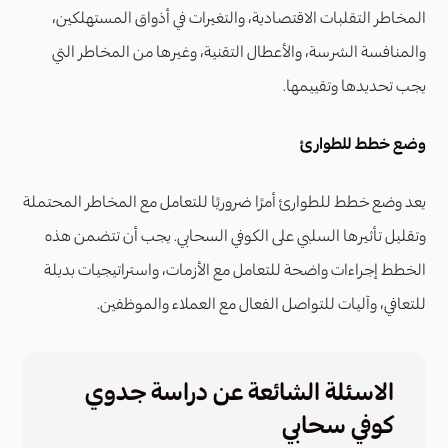
المخاطر التقلبات الاقتصادية، والتغيرات في أذواق المستهلكين،
والمنافسة الشرسة، والأعطال التقنية، وغيرها من المخاطر التي
يجب تحديدها وتقييمها.
وضع خطط للطوارئ
يعد وضع خطط للطوارئ أمرًا ضروريًا للتعامل مع المخاطر المحتملة
وتقليل تأثيرها السلبي على الكوفي السحابي. يجب أن تتضمن هذه
الخطط إجراءات واضحة للتعامل مع الأزمات، واستراتيجيات بديلة
للتعافي، وآليات للتواصل الفعال مع العملاء والموظفين.
الاسئلة الشائعة عن دراسة جدوي
كوفي سحابي