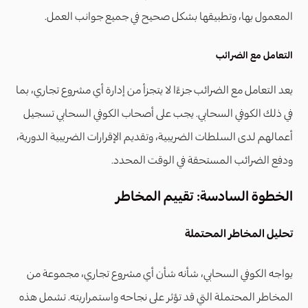
المعمول بها، وتطبيقها بشكل صحيح في جميع جوانب العمل.
التعامل مع الضرائب
يعد التعامل مع الضرائب جزءًا لا يتجزأ من إدارة أي مشروع تجاري، بما
في ذلك الكوفي السحابي. يجب على أصحاب الكوفي السحابي تسجيل
أعمالهم لدى السلطات الضريبية، وتقديم الإقرارات الضريبية الدورية،
ودفع الضرائب المستحقة في الوقت المحدد.
الخطوة السادسة: تقييم المخاطر
تحليل المخاطر المحتملة
يواجه الكوفي السحابي، شأنه شأن أي مشروع تجاري، مجموعة من
المخاطر المحتملة التي قد تؤثر على نجاحه واستمراريته. تشمل هذه