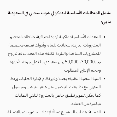
تشمل المتطلبات الأساسية لبدء كوفي شوب سحابي في السعودية
ما يلي:
المعدات الأساسية: ماكينة قهوة احترافية، خلاطات لتحضير
المشروبات الباردة، سخانات للماء، وأدوات تغليف مخصصة
للمشروبات الساخنة والباردة. تكلفة هذه المعدات قد تتراوح
بين 30,000 و50,000 ريال سعودي بناءً على جودة الأجهزة
وحجم الإنتاج المطلوب​
البنية التحتية التقنية: يجب توفير نظام لإدارة الطلبات وربط
المقهى مع تطبيقات التوصيل مثل هنقرستيشن ومرسول.
كما يمكن تطوير تطبيق خاص بالمشروع لتلقي الطلبات
مباشرة من العملاء.
العمالة: يتطلب المشروع عمالًا لإعداد المشروبات، بالإضافة