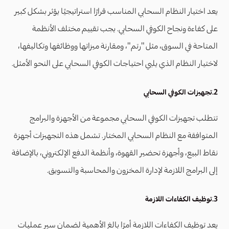
يعد اختيار النظام السحابي المناسب قرارًا استراتيجيًا يؤثر بشكل كبير
على كفاءة ونجاح الكوفي السحابي. يجب تقييم مختلف الأنظمة
المتاحة في السوق، مثل "رتم"، ومقارنة ميزاتها ووظائفها وتكاليفها،
لاختيار النظام الذي يلبي احتياجات الكوفي السحابي على النحو الأمثل.
2.تجهيزات الكوفي السحابي
تتطلب تجهيزات الكوفي السحابي مجموعة من الأجهزة والبرامج
المتوافقة مع النظام السحابي المختار. تشمل هذه التجهيزات أجهزة
نقاط البيع، وأجهزة تحضير القهوة، وأنظمة الدفع الإلكتروني، بالإضافة
إلى البرامج اللازمة لإدارة المخزون والمحاسبة والتسويق.
3.توظيف الكفاءات اللازمة
يعد توظيف الكفاءات اللازمة أمرًا بالغ الأهمية لضمان سير عمليات