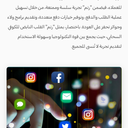
للعملاء، فيضمن "رتم" تجربة سلسة وممتعة، من خلال تسهيل
عملية الطلب والدفع، وتوفير خيارات دفع متعددة، وتقديم برامج ولاء
وجوائز تحفز على العودة. باختصار، يمثل "رتم" القلب النابض للكوفي
السحابي، حيث يجمع بين قوة التكنولوجيا وسهولة الاستخدام
لتقديم تجربة لا تُنسى للجميع.