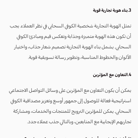
3.بناء هوية تجارية قوية
تمثل الهوية التجارية شخصية الكوفي السحابي في نظر العملاء. يجب
أن تكون هذه الهوية متميزة وجذابة وتعكس قيم ومبادئ الكوفي
السحابي. يشمل بناء الهوية التجارية تصميم شعار جذاب، واختيار
الألوان والخطوط المناسبة، وتطوير رسالة تسويقية قوية.
4.التعاون مع المؤثرين
يمكن أن يكون التعاون مع المؤثرين على وسائل التواصل الاجتماعي
استراتيجية فعالة للوصول إلى جمهور أوسع وتعزيز مصداقية الكوفي
السحابي. يمكن للمؤثرين الترويج للمنتجات والخدمات، ومشاركة
تجاربهم الإيجابية مع المتابعين، وبالتالي جذب عملاء جدد.