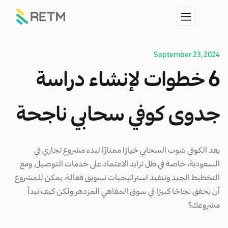
September 23, 2024
6 خطوات لإنشاء دراسة
جدوى كوفي سحابي ناجحة
يعد الكوفي شوب السحابي خيارًا ممتازًا لبدء مشروع تجاري في
السعودية، خاصة في ظل تزايد الاعتماد على خدمات التوصيل. ومع
التخطيط الجيد وتنفيذ استراتيجيات تسويق فعالة، يمكن للمشروع
أن يحقق نجاحًا كبيرًا في سوق المقاهي المزدهر.ولكن كيف تبدأ
مشروعك؟