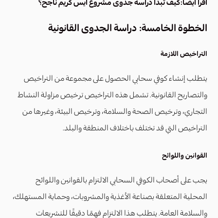
اقرأ ايضا:
كيف تبدأ دراسة جدوى مشروع ايس كريم ناجح؟
الخطوة الخامسة: دراسة الجدوى القانونية
التراخيص اللازمة
يتطلب إنشاء كوفي سحابي الحصول على مجموعة من التراخيص
والتصاريح القانونية. تشمل هذه التراخيص ترخيص مزاولة النشاط
التجاري، وترخيص الصحة والسلامة، وترخيص البيئة، وغيرها من
التراخيص التي قد تختلف باختلاف المنطقة والبلد.
القوانين واللوائح
يجب على أصحاب الكوفي السحابي الالتزام بالقوانين واللوائح
المحلية المتعلقة بصناعة الأغذية والمشروبات، وحماية المستهلك،
والسلامة العامة. يتطلب هذا الالتزام فهمًا دقيقًا للتشريعات