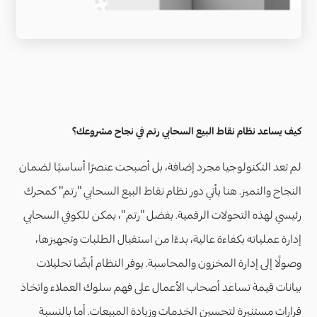
كيف يساعد نظام نقاط البيع السحابي رتم في نجاح مشروعك؟
لم تعد التكنولوجيا مجرد إضافة، بل أصبحت عنصرًا أساسيًا لضمان
النجاح والتميز. هنا يأتي دور نظام نقاط البيع السحابي "رتم" كمحرك
رئيسي لهذه التحولات الرقمية. بفضل "رتم"، يمكن للكوفي السحابي
إدارة عملياته بكفاءة عالية، بدءًا من استقبال الطلبات وتجهيزها،
وصولًا إلى إدارة المخزون والمحاسبة. يوفر النظام أيضًا تحليلات
بيانات قيمة تساعد أصحاب الأعمال على فهم سلوك العملاء واتخاذ
قرارات مستنيرة لتحسين الخدمات وزيادة المبيعات. أما بالنسبة