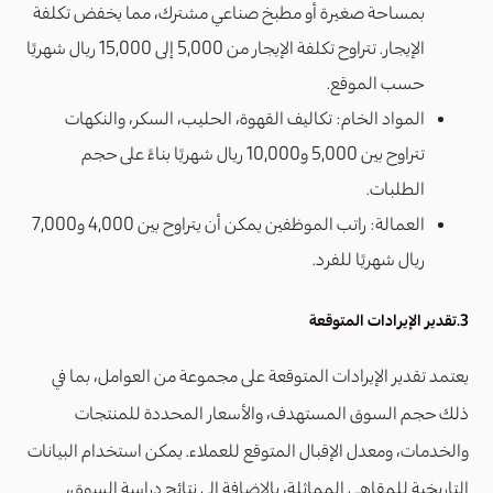
بمساحة صغيرة أو مطبخ صناعي مشترك، مما يخفض تكلفة
الإيجار. تتراوح تكلفة الإيجار من 5,000 إلى 15,000 ريال شهريًا
حسب الموقع.
المواد الخام: تكاليف القهوة، الحليب، السكر، والنكهات
تتراوح بين 5,000 و10,000 ريال شهريًا بناءً على حجم
الطلبات.
العمالة: راتب الموظفين يمكن أن يتراوح بين 4,000 و7,000
ريال شهريًا للفرد.
3.تقدير الإيرادات المتوقعة
يعتمد تقدير الإيرادات المتوقعة على مجموعة من العوامل، بما في
ذلك حجم السوق المستهدف، والأسعار المحددة للمنتجات
والخدمات، ومعدل الإقبال المتوقع للعملاء. يمكن استخدام البيانات
التاريخية للمقاهي المماثلة، بالإضافة إلى نتائج دراسة السوق،