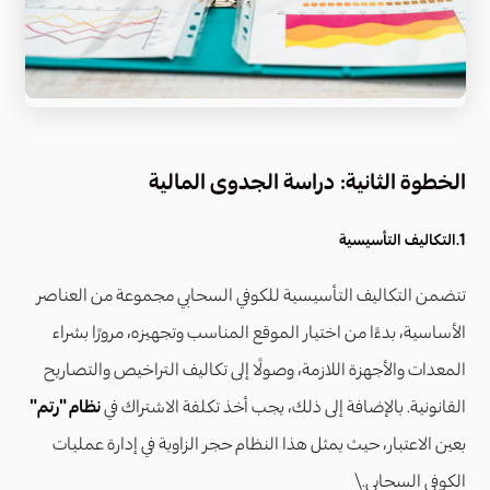
الخطوة الثانية: دراسة الجدوى المالية
1.التكاليف التأسيسية
تتضمن التكاليف التأسيسية للكوفي السحابي مجموعة من العناصر
الأساسية، بدءًا من اختيار الموقع المناسب وتجهيزه، مرورًا بشراء
المعدات والأجهزة اللازمة، وصولًا إلى تكاليف التراخيص والتصاريح
القانونية. بالإضافة إلى ذلك، يجب أخذ تكلفة الاشتراك في
نظام "رتم"
بعين الاعتبار، حيث يمثل هذا النظام حجر الزاوية في إدارة عمليات
الكوفي السحابي.\