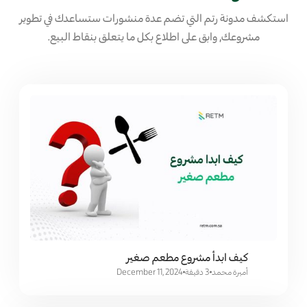
استكشف مدونة رتم التي تضم عدة منشورات ستساعدك في تطوير
مشروعك, وابق على اطلاع بكل ما يتعلق بنقاط البيع.
كيف ابدأ مشروع مطعم صغير
أميرة محمد
3 دقيقة
December 11, 2024