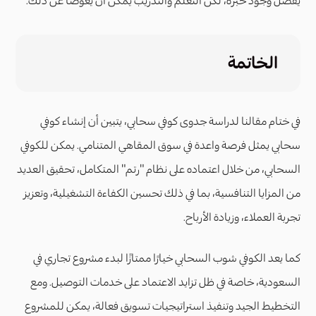
الخاتمة
في ختام مقالنا لدراسة جدوى كوفي سحابي، يتبين أن إنشاء كوفي
سحابي يمثل فرصة واعدة في سوق المقاهي المتنامي. يمكن للكوفي
السحابي، من خلال اعتماده على نظام "رتم" المتكامل، تحقيق العديد
من المزايا التنافسية، بما في ذلك تحسين الكفاءة التشغيلية، وتعزيز
تجربة العملاء، وزيادة الأرباح.
كما يعد الكوفي شوب السحابي خيارًا ممتازًا لبدء مشروع تجاري في
السعودية، خاصة في ظل تزايد الاعتماد على خدمات التوصيل. ومع
التخطيط الجيد وتنفيذ استراتيجيات تسويق فعالة، يمكن للمشروع