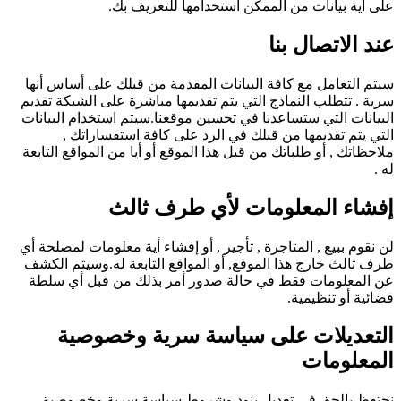
على أية بيانات من الممكن استخدامها للتعريف بك.
عند الاتصال بنا
سيتم التعامل مع كافة البيانات المقدمة من قبلك على أساس أنها
سرية . تتطلب النماذج التي يتم تقديمها مباشرة على الشبكة تقديم
البيانات التي ستساعدنا في تحسين موقعنا.سيتم استخدام البيانات
التي يتم تقديمها من قبلك في الرد على كافة استفساراتك ,
ملاحظاتك , أو طلباتك من قبل هذا الموقع أو أيا من المواقع التابعة
له .
إفشاء المعلومات لأي طرف ثالث
لن نقوم ببيع , المتاجرة , تأجير , أو إفشاء أية معلومات لمصلحة أي
طرف ثالث خارج هذا الموقع, أو المواقع التابعة له.وسيتم الكشف
عن المعلومات فقط في حالة صدور أمر بذلك من قبل أي سلطة
قضائية أو تنظيمية.
التعديلات على سياسة سرية وخصوصية
المعلومات
نحتفظ بالحق في تعديل بنود وشروط سياسة سرية وخصوصية