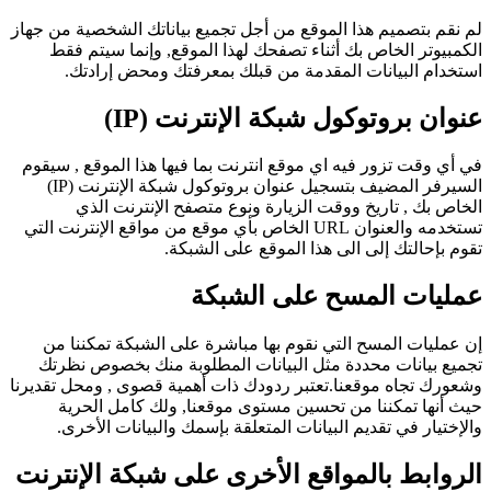
لم نقم بتصميم هذا الموقع من أجل تجميع بياناتك الشخصية من جهاز
الكمبيوتر الخاص بك أثناء تصفحك لهذا الموقع, وإنما سيتم فقط
استخدام البيانات المقدمة من قبلك بمعرفتك ومحض إرادتك.
عنوان بروتوكول شبكة الإنترنت (IP)
في أي وقت تزور فيه اي موقع انترنت بما فيها هذا الموقع , سيقوم
السيرفر المضيف بتسجيل عنوان بروتوكول شبكة الإنترنت (IP)
الخاص بك , تاريخ ووقت الزيارة ونوع متصفح الإنترنت الذي
تستخدمه والعنوان URL الخاص بأي موقع من مواقع الإنترنت التي
تقوم بإحالتك إلى الى هذا الموقع على الشبكة.
عمليات المسح على الشبكة
إن عمليات المسح التي نقوم بها مباشرة على الشبكة تمكننا من
تجميع بيانات محددة مثل البيانات المطلوبة منك بخصوص نظرتك
وشعورك تجاه موقعنا.تعتبر ردودك ذات أهمية قصوى , ومحل تقديرنا
حيث أنها تمكننا من تحسين مستوى موقعنا, ولك كامل الحرية
والإختيار في تقديم البيانات المتعلقة بإسمك والبيانات الأخرى.
الروابط بالمواقع الأخرى على شبكة الإنترنت