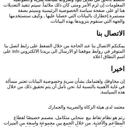
المعلومات إن لزم الأمر ومتى كان ذلك ملائماً. سيتم تنفيذ التعديلات
هنا او على صفحة سياسة الخصوصية الرئيسية وسيتم بصفة
مستمرة إخطارك بالبيانات التي حصلنا عليها , وكيف سنستخدمها
والجهة التي سنقوم بتزويدها بهذه البيانات.
الاتصال بنا
يمكنكم الاتصال بنا عند الحاجة من خلال الضغط على رابط اتصل بنا
المتوفر في روابط موقعنا او الارسال الى بريدنا الالكتروني info على
اسم النطاق اعلاه
اخيرا
إن مخاوفك واهتمامك بشأن سرية وخصوصية البيانات تعتبر مسألة
في غاية الأهمية بالنسبة لنا. نحن نأمل أن يتم تحقيق ذلك من خلال
هذه السياسة.
معتمد لدى هيئة الزكاة والضريبة والجمارك
رتم هو نظام نقاط بيع سحابي متكامل، مصمم خصيصًا لقطاع
المطاعم والأغذية. من خلال الجمع بين مجموعة واسعة من الميزات