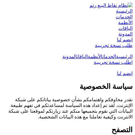
الرئيسية
الخدمات
الأنظمة
الباقات
المدونة
إنضم لنا
طلب نسخة تجريبية
الرئيسية
الخدمات
الأنظمة
الباقات
المدونة
اطلب نسخة تجريبية
إنضم لنا
سياسة
الخصوصية
نقدر مخاوفكم واهتمامكم بشأن خصوصية بياناتكم على شبكة
الإنترنت. لقد تم إعداد هذه السياسة لمساعدتكم في تفهم طبيعة
البيانات التي نقوم بتجميعها منكم عند زيارتكم لموقعنا على شبكة
الانترنت وكيفية تعاملنا مع هذه البيانات الشخصية.
التصفح