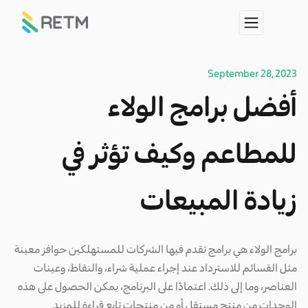
September 28, 2023
أفضل برامج الولاء
للمطاعم وكيف تؤثر في
زيادة المبيعات
برامج الولاء هي برامج تقدم فيها الشركات للمستهلكين حوافز معينة
مثل القسائم للاسترداد عند إجراء عملية شراء، والنقاط، وعينات
العناصر، وما إلى ذلك. اعتمادًا على البرنامج، يمكن الحصول على هذه
الوحدات من منتج مستقل أو من منتجات تابع قراءة للمزيد