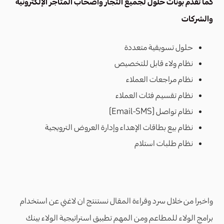
كما تقدم
بونات
حلول لجميع التجار واصحاب المتاجر الإلكترونية
والشركات
حلول تسويقية متعددة
نظام ولاء قابل للتخصيص
نظام مراجعات العملاء
نظام تقسيم فئات العملاء
نظام تواصل (Email-SMS)
نظام بيع بطاقات الإهداء وإدارة العروض الترويجية
نظام طلبات استلام
واخيرا من خلال سرد وقراءة المقال نستنتج ان لاغني عن استخدام
برامج الولاء للمطاعم ومن المهم تطبيق استراتيجية الولاء بينك