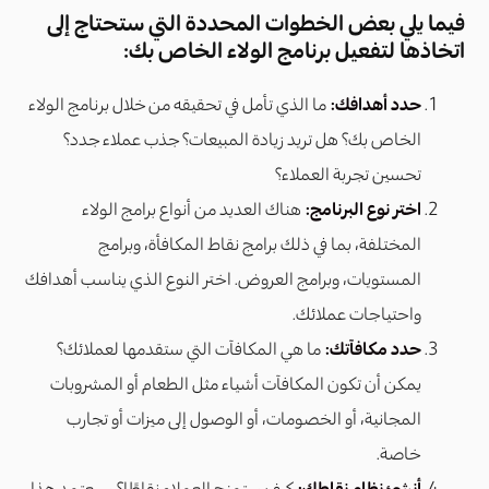
فيما يلي بعض الخطوات المحددة التي ستحتاج إلى
اتخاذها لتفعيل برنامج الولاء الخاص بك:
حدد أهدافك:
ما الذي تأمل في تحقيقه من خلال برنامج الولاء
الخاص بك؟ هل تريد زيادة المبيعات؟ جذب عملاء جدد؟
تحسين تجربة العملاء؟
اختر نوع البرنامج:
هناك العديد من أنواع برامج الولاء
المختلفة، بما في ذلك برامج نقاط المكافأة، وبرامج
المستويات، وبرامج العروض. اختر النوع الذي يناسب أهدافك
واحتياجات عملائك.
حدد مكافآتك:
ما هي المكافآت التي ستقدمها لعملائك؟
يمكن أن تكون المكافآت أشياء مثل الطعام أو المشروبات
المجانية، أو الخصومات، أو الوصول إلى ميزات أو تجارب
خاصة.
أنشئ نظام نقاطك:
كيف ستمنح العملاء نقاطًا؟ سيعتمد هذا