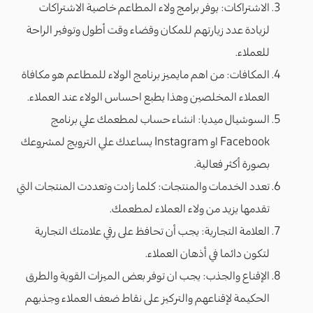
الاشتراكات: يوفر برامج ولاء المطاعم خاصية الاشتراكات
لزيادة عدد زيارتهم للمكان وقضاء وقت أطول وتوفير الراحة
للعملاء.
المكافات: من اهم مايميز برنامج الولاء للمطاعم هو مكافاة
العملاء المخلصين وهذا يطبع احساس الولاء عند العملاء.
السوشيال ميديا: انشاء حساب لمطعمك علي برنامج
Facebook او Instagram يساعدك علي الترويج لمشروعك
بصورة أكثر فعالية.
تعدد الخدمات والمنتجات: كلما زادت وتعددت المنتجات التي
تقدمها يزيد من ولاء العملاء لمطعمك.
العلامة التجارية: يجب أن تحافظ على رقي علامتك التجارية
لتكون دائما في أذهان العملاء.
الإقناع والجذب: يجب ان توفر بعض الميزات القوية والطرق
الحكيمة لإقناعهم والتركيز على نقاط ضعف العملاء وجذبهم