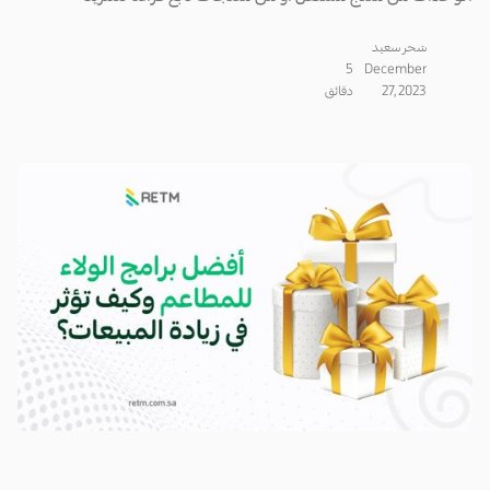
سَحر سعيد
5
December
27, 2023
دقائق