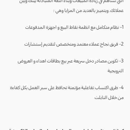
التي تساهم في زيادة المبيعات وبناء الثقة المتبادلة بينك وبين
عملائك. ويتمييز بالعديد من المزايا وهي :
1- نظام متكامل مع انظمة نقاط البيع و اجهزة المدفوعات
2- فريق نجاح عملاء معتمد ومتخصص لتقديم إستشارات
3- تكوين مصادر دخل سريعة عبر بيع بطاقات اهداء و العروض
الترويجية
4- طرق اكتساب تفاعلية مؤتمتة تحافظ على سير العمل بكل كفاءة
من خلال التابلت