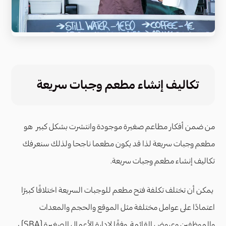
تكاليف إنشاء مطعم وجبات سريعة
من ضمن أفكار مطاعم صغيرة موجودة وانتشرت بشكل كبير هو
مطعم وجبات سريعة لذا قد يكون مطعما ناجحا ولذلك سنعرفك
تكاليف إنشاء مطعم وجبات سريعة.
يمكن أن تختلف تكلفة فتح مطعم للوجبات السريعة اختلافًا كبيرًا
اعتمادًا على عوامل مختلفة مثل الموقع والحجم والمعدات
والموظفين وعروض القائمة. وفقًا لإدارة الأعمال الصغيرة (SBA) ،