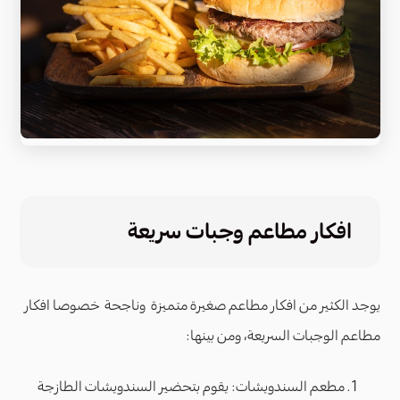
افكار مطاعم وجبات سريعة
يوجد الكثير من افكار مطاعم صغيرة متميزة وناجحة خصوصا افكار
مطاعم الوجبات السريعة، ومن بينها:
مطعم السندويشات: يقوم بتحضير السندويشات الطازجة