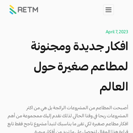
April 7, 2023
افكار جديدة ومجنونة
لمطاعم صغيرة حول
العالم
أصبحت المطاعم من المشروعات الرائجة بل هي من اكثر
المشروعات ربحا في وقتا الحالي لذلك نقدم إليك ممجموعة من أهم
افكار مطاعم صغيرة لكي تقرر ما يناسبك لتبدأ مشروع ناجح فقط تابع
قراءة هذا المقال لتحصل علي ما تريد من أفكار مبهرة.