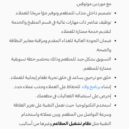
مع موردين موثوقين.
تصميم داخلي جذاب للمطعم وتوفير جوًا مريحًا للعملاء.
توظيف عناصر ذات مهارات عالية في قسم المطبخ والخدمة
لتقديم خدمة ممتازة للعملاء.
ضمان الجودة العالية للغذاء المقدم ومراقبة معايير النظافة
والصحة.
التسويق بشكل جيد للمطعم وذلك بتحضير خطة تسويقية
ممتازة للمطعم .
خلق جو ترحيبي يساعد في خلق تجربة طعام إيجابية للعملاء .
إنشاء
برنامج ولاء
للحفاظ على العملاء وجذب عملاء جدد .
إحرص على استضافة الفعاليات فى مطعمك .
استخدم التكنولوجيا حيث تعمل التقنية على تعزيز العلاقة
وسرعة التواصل بين المطعم وبين عملائه واستخدام
التقنية مثل
نظام تشغيل المطاعم
وغيرها من أساليب