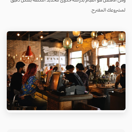
لمشروعك المقترح.