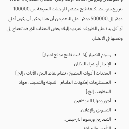
يتراوح متوسط ​​تكلفة فتح مطعم للوجبات السريعة من 100000
دولار إلى 500000 دولار ، على الرغم من أن هذا يمكن أن يكون أعلى
أو أقل بناءً على الظروف الفردية.إليك بعض النفقات التي قد تحتاج إلى
وضعها في الاعتبار:
رسوم الامتياز (إذا كنت تفتح موقع امتياز)
الإيجار أو شراء المكان
المعدات (أدوات المطبخ ، نظام نقاط البيع ، الأثاث ، إلخ.)
المستلزمات (مكونات الطعام ، التعبئة والتغليف ، مواد
التنظيف ، إلخ.)
أجور ومزايا الموظفين.
التسويق والإعلان.
التصاريح ورسوم الترخيص.
التأمين والمرافق.