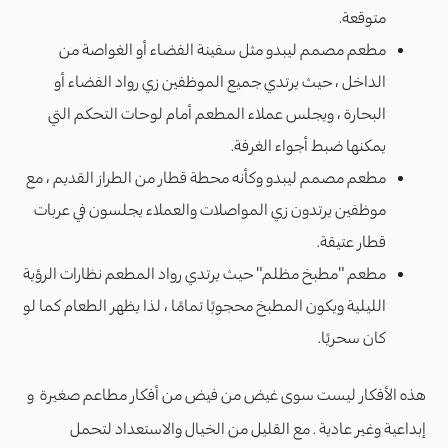
متوقعة.
مطعم مصمم ليبدو مثل سفينة الفضاء أو الغواصة من
الداخل ، حيث يرتدي جميع الموظفين زي رواد الفضاء أو
البحارة ، ويجلس عملاء المطعم أمام لوحات التحكم التي
يمكنها ضبط أجواء الغرفة.
مطعم مصمم ليبدو وكأنه محطة قطار من الطراز القديم ، مع
موظفين يرتدون زي المواصلات والعملاء يجلسون في عربات
قطار عتيقة.
مطعم "مطبخ مظلم" حيث يرتدي رواد المطعم نظارات الرؤية
الليلية ويكون المطبخ محجوبًا تمامًا ، لذا يظهر الطعام كما لو
كان سحريًا.
هذه الأفكار ليست سوى غيض من فيض من أفكار مطاعم صغيرة و
إبداعية وغير عادية . مع القليل من الخيال والاستعداد لتحمل