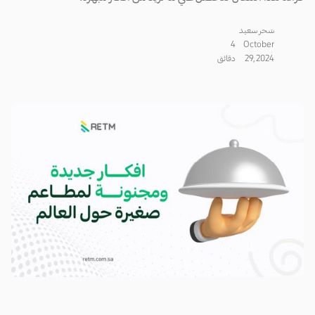
سَحر سعيد
4
October
29, 2024
دقائق