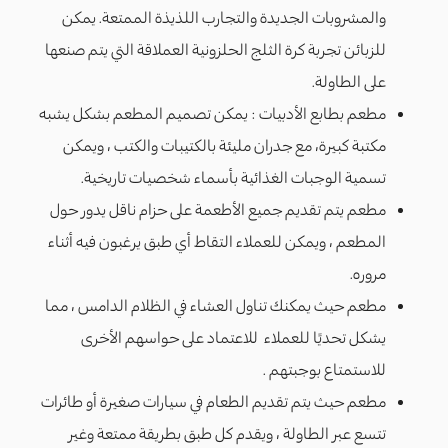
والمشروبات الجديدة والتجارب اللذيذة الممتعة. يمكن
للزبائن تجربة كرة الثلج الحلزونية العملاقة التي يتم صنعها
على الطاولة.
مطعم بطابع الأدبيات : يمكن تصميم المطعم بشكل يشبه
مكتبة كبيرة، مع جدران مليئة بالكتيبات والكتب ، ويمكن
تسمية الوجبات الغذائية بأسماء شخصيات تاريخية.
مطعم يتم تقديم جميع الأطعمة على حزام ناقل يدور حول
المطعم ، ويمكن للعملاء التقاط أي طبق يرغبون فيه أثناء
مروره.
مطعم حيث يمكنك تناول العشاء في الظلام الدامس ، مما
يشكل تحديًا للعملاء للاعتماد على حواسهم الأخرى
للاستمتاع بوجبتهم .
مطعم حيث يتم تقديم الطعام في سيارات صغيرة أو طائرات
تتسع عبر الطاولة ، ويقدم كل طبق بطريقة ممتعة وغير