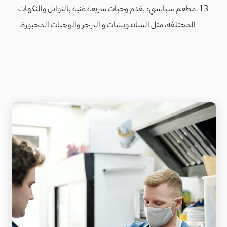
مطعم سبايسي: يقدم وجبات سريعة غنية بالتوابل والنكهات
المختلفة، مثل الساندويشات و البرجر والوجبات المخبوزة.