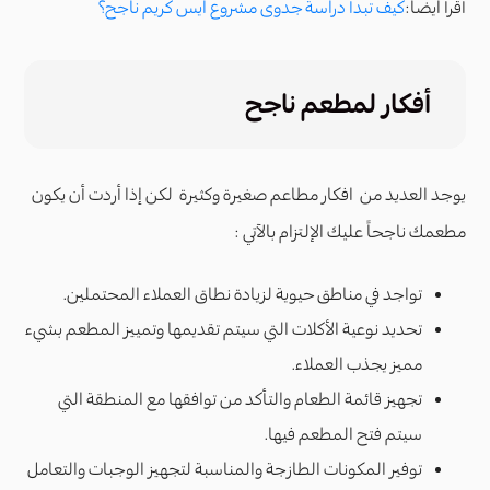
أٌقرأ ايضا:
كيف تبدأ دراسة جدوى مشروع ايس كريم ناجح؟
أفكار لمطعم ناجح
يوجد العديد من افكار مطاعم صغيرة وكثيرة لكن إذا أردت أن يكون
مطعمك ناجحاً عليك الإلتزام بالآتي :
تواجد في مناطق حيوية لزيادة نطاق العملاء المحتملين.
تحديد نوعية الأكلات التي سيتم تقديمها وتمييز المطعم بشيء
مميز يجذب العملاء.
تجهيز قائمة الطعام والتأكد من توافقها مع المنطقة التي
سيتم فتح المطعم فيها.
توفير المكونات الطازجة والمناسبة لتجهيز الوجبات والتعامل