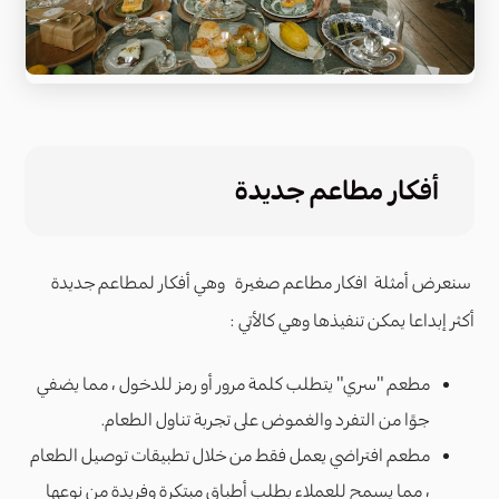
أفكار مطاعم جديدة
سنعرض أمثلة افكار مطاعم صغيرة وهي أفكار لمطاعم جديدة
أكثر إبداعا يمكن تنفيذها وهي كالأتي :
مطعم "سري" يتطلب كلمة مرور أو رمز للدخول ، مما يضفي
جوًا من التفرد والغموض على تجربة تناول الطعام.
مطعم افتراضي يعمل فقط من خلال تطبيقات توصيل الطعام
، مما يسمح للعملاء بطلب أطباق مبتكرة وفريدة من نوعها