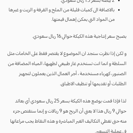
2 بيضة بسعر 1.5 ريال سعودي.
بالاضافة الى كميات قليلة من الملح و القرفة و الزيت و غيرها
من المواد التي يمكن إهمال قيمتها.
يصبح سعر إنتاجية هذه الكيكة حوالي 16 ريال سعودي.
و لكن إذا نظرت ستجد ان الموضوع لا يقتصر فقط على الخامات مثل
السلطة و انما انت تستخدم غاز طبيعي لطهيها، المياه المضافة من
الصنبور، كهرباء مستخدمة ، أجر العمال الذين يعملون لتجهيز
الطلبات أو تقديمها أو تنظيف الاطباق.
لذا فإذا قمت بوضع هذه الكيكة بسعر 25 ريال سعودي أي بعائد
حوالي 9 ريال هذا لا يعني أن الربح هو 9 ريالات و إنما ستقتص جزء
منه حتى تغطي التكاليف الغير المباشرة و هذه النقاط يجب مراعاتها
في عملية التسعير.