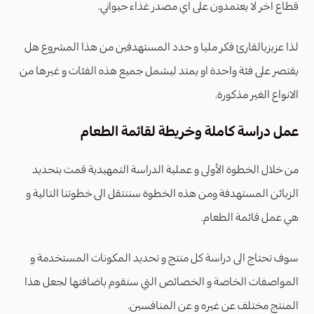
قطاع اخر لا يعتمدون على اي مصدر غذاء حيواني.
لذا عزيزيالقارئ فكر مليا و حدد المستهدفين من هذا المشروع هل
يقتصر على فئة واحدة او يمتد ليشمل جميع هذه الفئات و غيرها من
الانواع الغير مذكورة.
عمل دراسة كاملة وخريطة لقائمة الطعام
من خلال الخطوة الأولى و عملية الدراسة التمهيدية قمت بتحديد
الزبائن المستهدفة ومن هذه الخطوة سننتقل الى خطوتنا التالية و
هي عمل قائمة الطعام.
سوف تحتاج الى دراسة كل منتج و تحديد المكونات المستخدمة و
المواصفات الخاصة و الخصائص التي ستقوم باضافتها لجعل هذا
المنتج مختلف عن غيره و عن المنافسين.