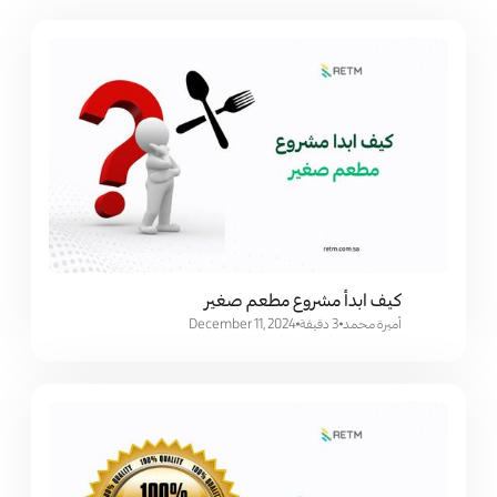
كيف ابدأ مشروع مطعم صغير
أميرة محمد
3 دقيقة
December 11, 2024