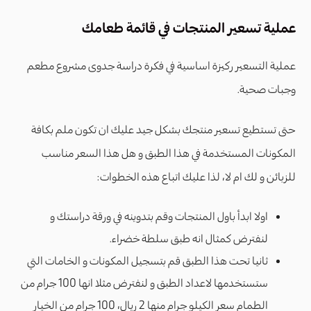
عملية تسعير المنتجات في قائمة طعامك
عملية التسعير ركيزة اساسية في فكرة دراسة جدوى مشروع مطعم
وجبات صحية.
حتى تستطيع تسعير منتجك بشكل جيد عليك ان تكون ملم بكافة
المكونات المستخدمة في هذا الطبق و هل هذا السعر مناسب
للزبائن و لك ام لا، لذا عليك اتباع هذه الخطوات:
اولا ابدأ باول المنتجات وقم بتدوينه في ورقة دراستك و
لنفترض كمثال انه طبق سلطة خضراء.
ثانيا تحت هذا الطبق قم بتسجيل المكونات و الخامات التي
ستستخدمها لاعداد الطبق و لنفترض مثلا انها 100 جرام من
الطمام سعر الكيلو جرام منها 2 ريال، 100 جرام من الخيار