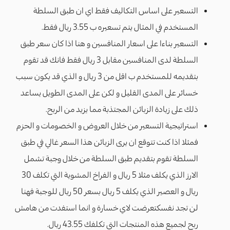
التسعير على اساس التكاليف فقط اي ان طبق السلطة
المستخدم في المثال يتم تسعيره ب 3.55 ريال فقط.
التسعير بناءا على اسعار المنافسين و هنا اذا كان سعر طبق
السلطة لدى المنافسين مقابل 3 ريال فقط فانك قد تقوم
بتقديمه للمستخدم ب اقل من 3 ريال و الذي قد يكون سبب
خسائر على المدى القليل و لكن على المدى الطويل يساعد
ذلك على زيادة الزبائن المجتذبة مما يزيد من الربح.
استراتيجية التسعير من خلال العروض و الخصومات و الحزم
فمثلا اذا كنت تتوقع ان يرى الزبائن هذا السعر غالي في طبق
السلطة تقوم بتقديم طبق السلطة من خلال وجبة تشمل
الارز الذي يكلف مثلا 5 ريال و الفراخ المشوية التي تكلف 30
ريال و العصير الذي يكلف 5 ريال بسعر 50 ريال للوجبة فهنا
لن تجد نفسكتعرضت لاي خسارة و انما استفدت من هامش
ربح لجميع هذه المنتجات التي تكلفك 43.55 ريال.