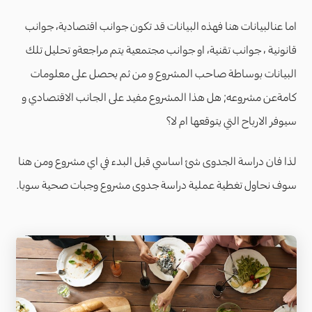
اما عنالبيانات هنا فهذه البيانات قد تكون جوانب اقتصادية، جوانب
قانونية ، جوانب تقنية، او جوانب مجتمعية يتم مراجعةو تحليل تلك
البيانات بوساطة صاحب المشروع و من ثم يحصل على معلومات
كامةعن مشروعه; هل هذا المشروع مفيد على الجانب الاقتصادي و
سيوفر الارباح التي يتوقعها ام لا؟
لذا فان دراسة الجدوى شئ اساسي قبل البدء في اي مشروع ومن هنا
سوف نحاول تغطية عملية دراسة جدوى مشروع وجبات صحية سويا.