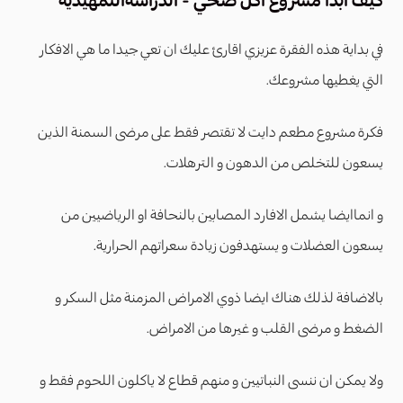
كيف ابدأ مشروع اكل صحي - الدراسةالتمهيدية
في بداية هذه الفقرة عزيزي اقارئ عليك ان تعي جيدا ما هي الافكار
التي يغطيها مشروعك.
فكرة مشروع مطعم دايت لا تقتصر فقط على مرضى السمنة الذين
يسعون للتخلص من الدهون و الترهلات.
و انماايضا يشمل الافارد المصابين بالنحافة او الرياضيين من
يسعون العضلات و يستهدفون زيادة سعراتهم الحرارية.
بالاضافة لذلك هناك ايضا ذوي الامراض المزمنة مثل السكر و
الضغط و مرضى القلب و غيرها من الامراض.
ولا يمكن ان ننسى النباتيين و منهم قطاع لا ياكلون اللحوم فقط و