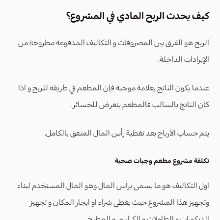
كيف يحدث الربح المادي في المشروع؟
الربح هو الفرق بين المصروفات و التكاليف المدفوعة مطروحة من
الإيرادات الداخلة.
عندما يكون الناتج بعلامة موجبة فإن المطعم في طريقه للربح و اذا
كان الناتج بالسالب فالمطعم يتعرض للخسائر.
يتم حساب الأرباح بعد تغطية رأس المال المنفق بالكامل.
تكلفة مشروع مطعم وجبات صحية
اول التكاليف هو ما يسمى برأس المال وهو المال المستخدم لبناء
وتجهيز هذا المشروع حيث يغطي شراء او ايجار المكان و تجهيز
الديكورات و الطاولات و الكراسي و المطبخ.