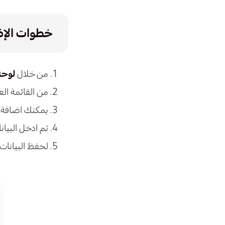
خطوات الإض
من خلال
لوحة
من القائمة ال
يمكنك اضافة 
ثم ادخل البيان
لحفظ البيانات 