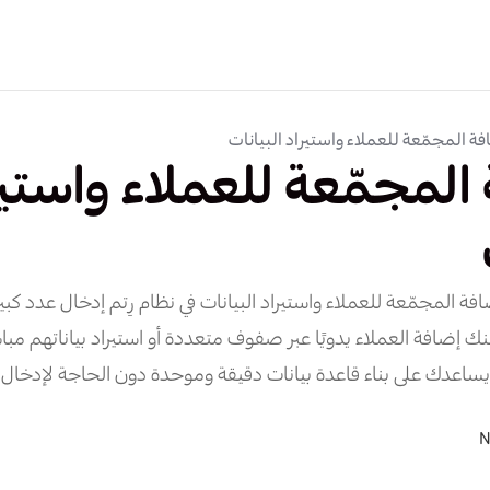
فة المجمّعة للعملاء واستيراد البيانات
المجمّعة للعملاء واستير
ة المجمّعة للعملاء واستيراد البيانات في نظام رِتم إدخال عدد كبي
 إضافة العملاء يدويًا عبر صفوف متعددة أو استيراد بياناتهم م
أو CSV، مما يساعدك على بناء قاعدة بيانات دقيقة وموحدة دون الحاجة لإ
N