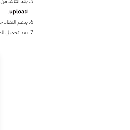
بعد التأكد م
.
upload
يدعم النظام جميع أنوا
بعد تحميل المل