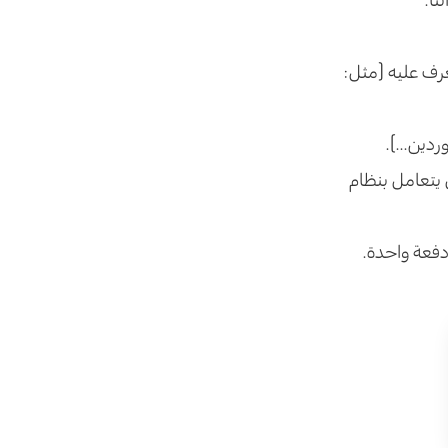
رف عليه (مثل:
دين...).
 يتعامل بنظام
فعة واحدة.