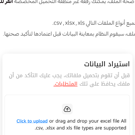
ن صحة الملف، يمكنك رفعه عبر منطقة التحميل المخصصة
انقر ل
ع الملفات التالي csv , xlsx , xls.
ف، سيقوم النظام بمعاينة البيانات قبل اعتمادها لتأكيد صحتها.