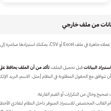
يانات من ملف خارجي
إذا كنت تملك قائمة عملاء جاهزة في ملف Excel أو CSV، يمكنك استيراد
ستيراد البيانات
قبل تحميل الملف،
تأكد من أن الملف يحافظ على 
 تتوافق مع الحقول المطلوبة في النظام (مثل: الاسم، البريد الإلكتر
 صحيح وخالٍ من التكرارات أو القيم الفارغة.
 القالب المخصص للاستيراد المتوفر داخل النظام لتفادي الأخطاء