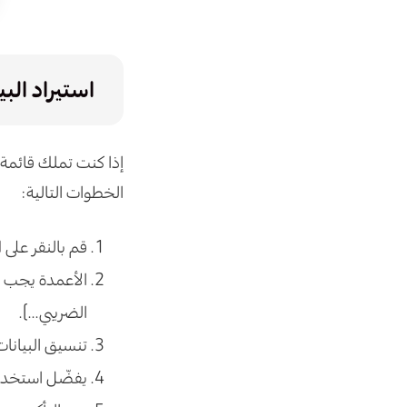
استيراد الب
الخطوات التالية:
قم بالنقر على
ا
الأعمدة يجب أن
الضريبي...).
تنسيق البيانات
يفضّل استخدام