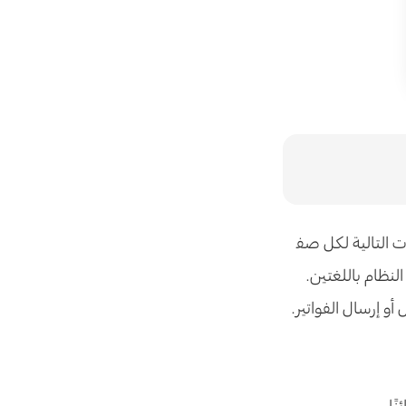
ت التالية لكل صف
نظام باللغتين.
و إرسال الفواتير.
ًا.