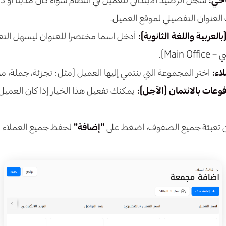
العنوان التفصيلي لموقع العميل.
العربية واللغة الثانوية):
أدخل اسمًا مختصرًا للعنوان ليسهل التع
Main ).
اء:
اختر المجموعة التي ينتمي إليها العميل (مثل: تجزئة، جملة، مور
وعات بالائتمان (الآجل):
يمكنك تفعيل هذا الخيار إذا كان العميل
من تعبئة جميع الصفوف، اضغط على
"إضافة"
لحفظ جميع العملاء د