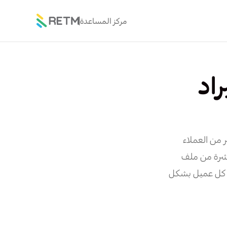
مركز المساعدة
اد
ر من العملاء
باشرة من ملف
دخال كل عميل بشكل