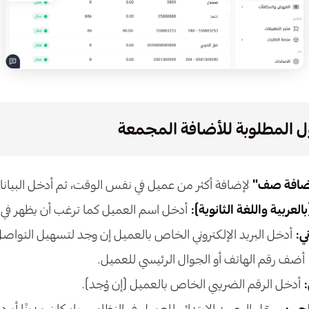
 المطلوبة للأضافة المجمعة
ضافة صف"
لإضافة أكثر من عميل في نفس الوقت، ثم أدخل البيانا
لعربية واللغة الثانوية):
أدخل اسم العميل كما ترغب أن يظهر في ال
ني:
أدخل البريد الإلكتروني الخاص بالعميل إن وجد لتسهيل التواصل أ
أضف رقم الهاتف أو الجوال الرئيسي للعميل.
:
أدخل الرقم الضريبي الخاص بالعميل (إن وُجد).
احي:
سجّل الرصيد الابتدائي للعميل في النظام سواء كان مدينًا أو دائن