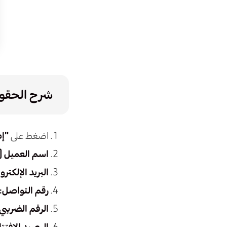
شرح الحقول
اضغط على
"إ
اسم العميل (با
البريد الإلكترو
رقم التواصل:
الرقم الضريبي
الرصيد الافتت