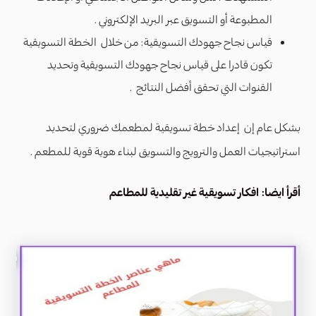
المطبوعة أو التسويق عبر البريد الإلكتروني .
قياس نجاح جهودك التسويقية: من خلال الخطة التسويقية
تكون قادرا على قياس نجاح جهودك التسويقية وتحديد
القنوات التي تحقق أفضل النتائج .
بشكل عام إن إعداد خطة تسويقية لمطعمك ضروري لتحديد
استراتيجيات العمل والترويج والتسويق لبناء هوية قوية للمطعم .
أقرأ ايضا:
افكار تسويقية غير تقليدية للمطاعم