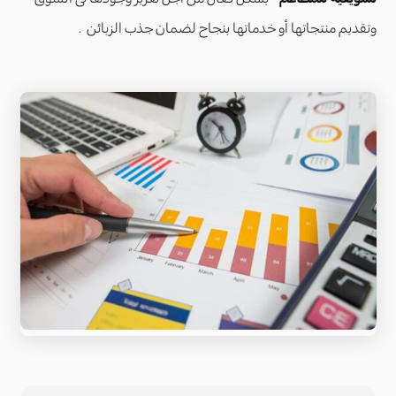
وتقديم منتجاتها أو خدماتها بنجاح لضمان جذب الزبائن .