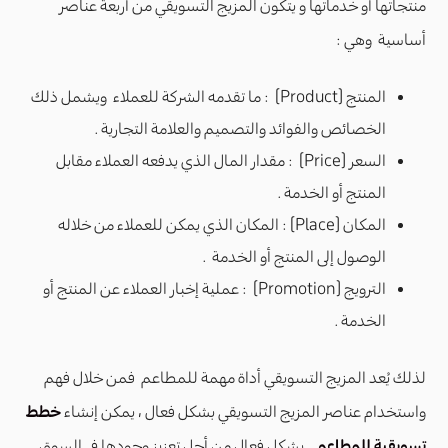
منتجاتها أو خدماتها و يتكون المزيج التسويقي من أربعة عناصر
أساسية وهي :
المنتج (Product) : ما تقدمه الشركة للعملاء ويشمل ذلك
الخصائص والفوائد والتصميم والعلامة التجارية .
السعر (Price) : مقدار المال الذي يدفعه العملاء مقابل
المنتج أو الخدمة .
المكان (Place) : المكان الذي يمكن للعملاء من خلاله
الوصول إلى المنتج أو الخدمة .
الترويج (Promotion) : عملية إخبار العملاء عن المنتج أو
الخدمة .
لذلك يُعد المزيج التسويقي أداة مهمة للمطاعم فمن خلال فهم
واستخدام عناصر المزيج التسويقي بشكل فعال ، يمكن إنشاء
خطط
تسويقية للمطاعم
بشكل فعال من أجل تعزيز وجودها فى السوق