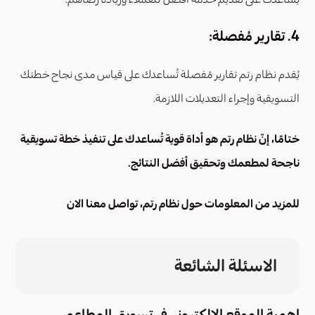
4. تقارير مُفصلة:
يُقدم نظام رتم تقارير مُفصلة تُساعدك على قياس مدى نجاح خطتك
التسويقية وإجراء التعديلات اللازمة.
ختامًا، إنّ نظام رتم هو أداة قوية تُساعدك على تنفيذ خطة تسويقية
ناجحة لمطعمك وتحقيق أفضل النتائج.
للمزيد من المعلومات حول نظام رتم، تواصل معنا الان
الاسئلة الشائعة
اهمية الموقع الالكتروني في تسويق المطاعم