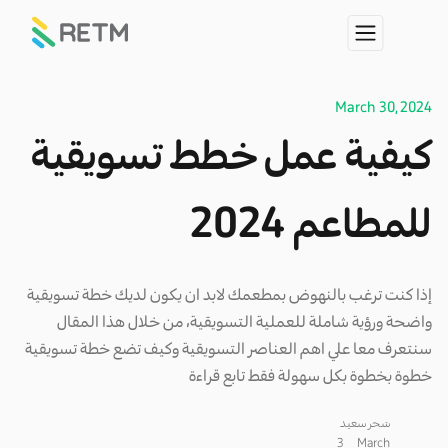
March 30, 2024
كيفية عمل خطط تسويقية
للمطاعم 2024
إذا كنت ترغب بالنهوض بمطعمك لابد ان يكون لديك خطة تسويقية
واضحة ورؤية شاملة للعملية التسويقية، من خلال هذا المقال
سنتعرف معا علي اهم العناصر التسويقية وكيف تضع خطة تسويقية
خطوة بخطوة بكل سهولة فقط تابع قراءة
سَحر سعيد
3
March