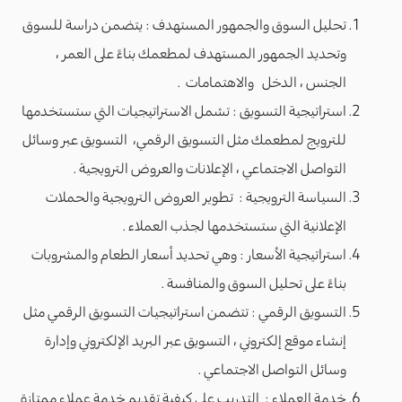
تحليل السوق والجمهور المستهدف : يتضمن دراسة للسوق
وتحديد الجمهور المستهدف لمطعمك بناءً على العمر ،
الجنس ، الدخل والاهتمامات .
استراتيجية التسويق : تشمل الاستراتيجيات التي ستستخدمها
للترويج لمطعمك مثل التسويق الرقمي، التسويق عبر وسائل
التواصل الاجتماعي ، الإعلانات والعروض الترويجية .
السياسة الترويجية : تطوير العروض الترويجية والحملات
الإعلانية التي ستستخدمها لجذب العملاء .
استراتيجية الأسعار : وهي تحديد أسعار الطعام والمشروبات
بناءً على تحليل السوق والمنافسة .
التسويق الرقمي : تتضمن استراتيجيات التسويق الرقمي مثل
إنشاء موقع إلكتروني ، التسويق عبر البريد الإلكتروني وإدارة
وسائل التواصل الاجتماعي .
خدمة العملاء : التدريب على كيفية تقديم خدمة عملاء ممتازة