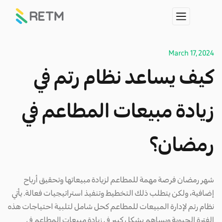
March 17, 2024
كيف يساعد نظام رتم في
زيادة مبيعات المطاعم في
رمضان؟
شهر رمضان فرصة مهمة للمطاعم لزيادة مبيعاتها وتحقيق أرباح
إضافية، ولكن يتطلب ذلك التخطيط وتنفيذ استراتيجيات فعالة. يأتي
نظام رتم لإدارة المبيعات للمطاعم كحل شامل لتلبية احتياجات هذه
الفترة الحيوية ويساهم بشكل كبير في زيادة مبيعات المطاعم في