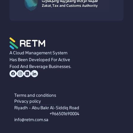
A Cloud Management System
Has Been Developed For Active
Food And Beverage Businesses.
Terms and conditions
Privacy policy
Riyadh - Abu Bakr Al-Siddiq Road
+966501690004
info@retm.com.sa