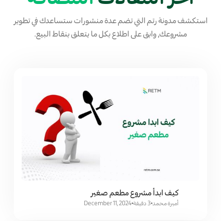
استكشف مدونة رتم التي تضم عدة منشورات ستساعدك في تطوير
مشروعك, وابق على اطلاع بكل ما يتعلق بنقاط البيع.
كيف ابدأ مشروع مطعم صغير
أميرة محمد
3 دقيقة
December 11, 2024