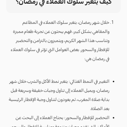
كيف يتغير سلوك العملاء في رمضان؟
خلال شهر رمضان، يتغير سلوك العملاء في المطاعم
والمقاهي بشكل كبير، فهم يبحثون عن تجربة طعام مميزة
وتناسب هذا الشهر الكريم، ويتميزون بالتزامن والتحضير
للإفطار والسحور. بعض العوامل التي تؤثر في سلوك العملاء
في رمضان هي:
التغيير في النمط الغذائي: يتغير نمط الأكل والشرب خلال شهر
رمضان، ويميل العملاء إلى تناول وجبات خفيفة وسريعة قبل
بداية صلاة المغرب، ثم يعودون لتناول وجبة الإفطار الرئيسية
بعد الصلاة.
التحضير للإفطار والسحور: يحتاج العملاء إلى البحث عن
الأماكن التي تقدم وجبات متنوعة ومناسبة للإفطار والسحور،