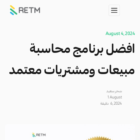
August 4, 2024
افضل برنامج محاسبة
مبيعات ومشتريات معتمد
سَحر سعيد
1
August
6, 2024
دقيقة