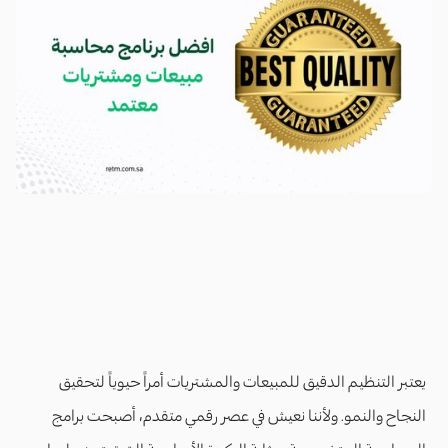
يعتبر التنظيم الدقيق للمبيعات والمشتريات أمراً حيوياً لتحقيق
النجاح والنمو. ولأننا نعيش في عصر رقمي متقدم، أصبحت برامج