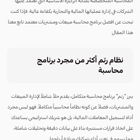
المحاسبة المتخصصة بمثابة الركيزة الأساسية التي تعتمد عليها
الشركات في إدارة عملياتها المالية والتجارية بكفاءة عالية. فإذا كنت
تبحث عن افضل برنامج محاسبة مبيعات ومشتريات معتمد تابع معنا
هذا المقال
نظام رتم أكثر من مجرد برنامج
محاسبة
يبرز "رتم" برنامج محاسبة متكامل، يقدم حلاً شاملاً لإدارة المبيعات
والمشتريات، فضلاً عن كونه نظاماً محاسبياً متكاملاً. فهو ليس مجرد
أداة لتسجيل المعاملات المالية، بل هو شريك استراتيجي يساعدك
على اتخاذ قرارات مستنيرة بناءً على بيانات دقيقة وتحليلات شاملة،
مما يسهم في تعزيز أداء شركتك وزيادة أرباحها.