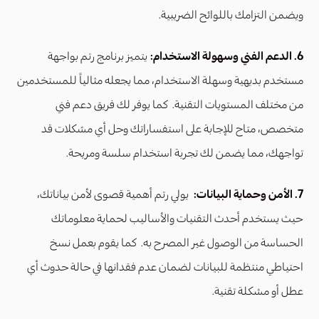
ويضمن التزامك باللوائح الضريبية.
6. الدعم الفني وسهولة الاستخدام:
يتميز برنامج رتم بواجهة
مستخدم بديهية وسهلة الاستخدام، مما يجعله مثالياً للمستخدمين
من مختلف المستويات التقنية. كما يوفر لك فريق دعم فني
متخصص، متاح للإجابة على استفساراتك وحل أي مشكلات قد
تواجهك، مما يضمن لك تجربة استخدام سلسة ومريحة.
7. الأمن وحماية البيانات:
يولي رتم أهمية قصوى لأمن بياناتك،
حيث يستخدم أحدث التقنيات والأساليب لحماية معلوماتك
الحساسة من الوصول غير المصرح به. كما يقوم بعمل نسخ
احتياطي منتظمة للبيانات لضمان عدم فقدانها في حالة حدوث أي
عطل أو مشكلة تقنية.