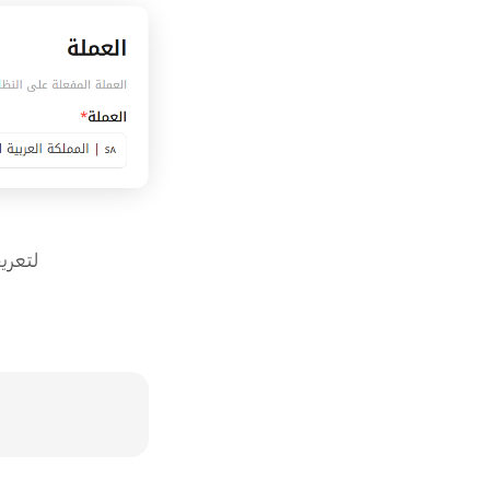
لتعريف