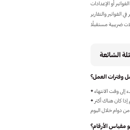
واتير أو الإعدادات
لفواتير والتقارير
ت ضريبية مستقبلًا
لة الشائعة
ل وفترات العمل؟
إلى وقت الانتهاء
إذا كان هناك أكثر
وم
و مقياس الأرقام؟