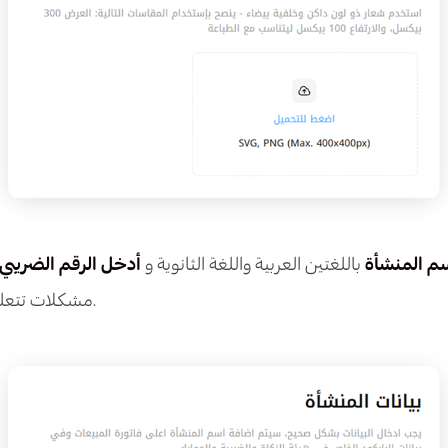
م المنشأة
باللغتين العربية واللغة الثانوية و
أدخل الرقم الضريبي
مشكلات تتعلق بالامتثال الضريبي.