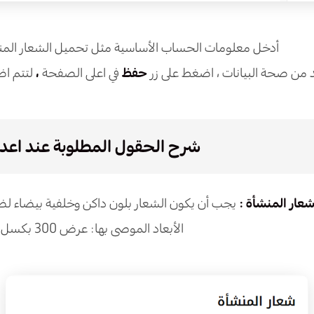
أدخل معلومات الحساب الأساسية مثل تحميل الشعار المن
د من صحة البيانات ، اضغط على زر
حفظ
في اعلى الصفحة
،
لتتم ا
شرح الحقول المطلوبة عند اعد
عار المنشأة :
يجب أن يكون الشعار بلون داكن وخلفية بيضاء ل
الأبعاد الموصى بها: عرض 300 بكسل × ارتفاع 100 بكسل