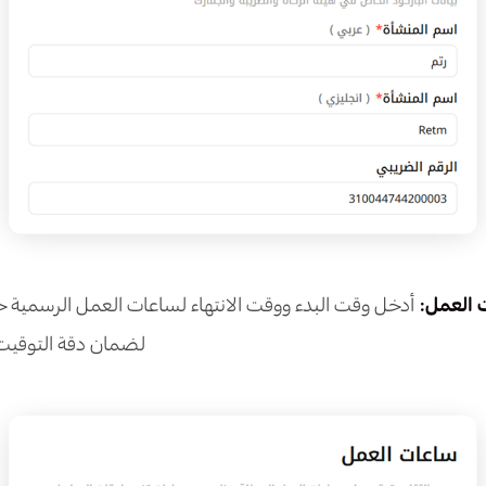
 العمل:
أدخل وقت البدء ووقت الانتهاء لساعات العمل الرسمية حد
لضمان دقة التوقيت في