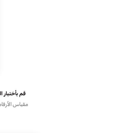
قم بأختيار ا
مقياس الأرقام 