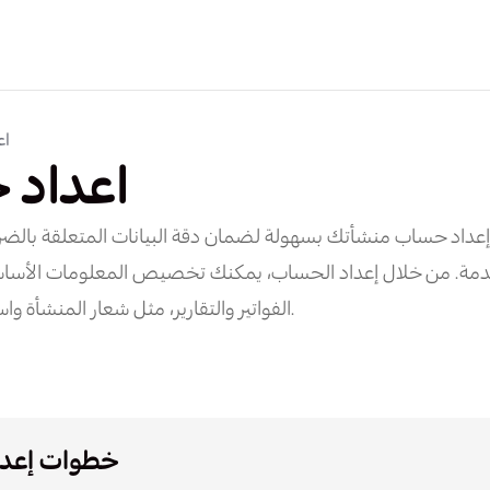
اع
اعداد 
 إعداد حساب منشأتك بسهولة لضمان دقة البيانات المتعلقة بالضر
مة. من خلال إعداد الحساب، يمكنك تخصيص المعلومات الأساسي
الفواتير والتقارير، مثل شعار المنشأة واسمها والرقم الضريبي.
خطوات إعداد الحساب