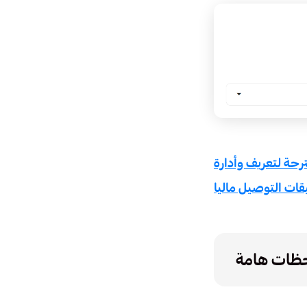
حة لتعريف وأدارة
قات التوصيل ماليا
ظات هامة