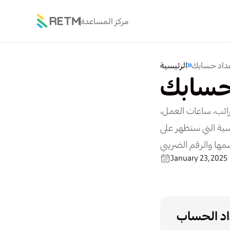
مركز المساعدة
داد حسابك
الرئيسية
حسابك
ائب، ساعات العمل،
ة التي ستظهر على
January 23, 2025