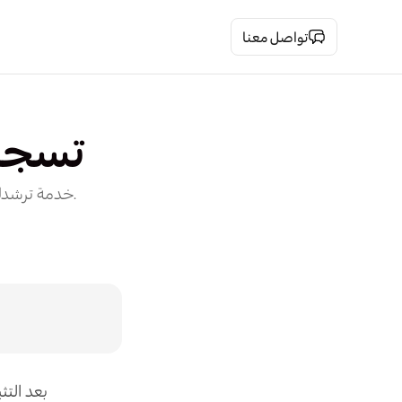
تواصل معنا
تسجيل 
خدمة ترشدك بسهولة إلى طريقة تسجيل الدخول إلى تطبيق في نظام رتم، بخطوات واضحة وسريعة.
، بعد الت