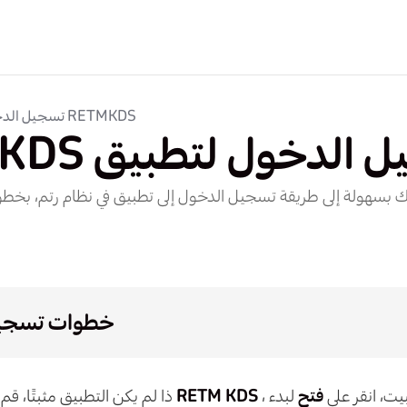
تسجيل الدخول لتطبيق RETMKDS
الدخول لتطبيق RETMKDS
خطوات تسجيل
ثبيت، انقر على
فتح
لبدء
RETM KDS
ذا لم يكن التطبيق مثبتًا، قم بتحميله من المتجر