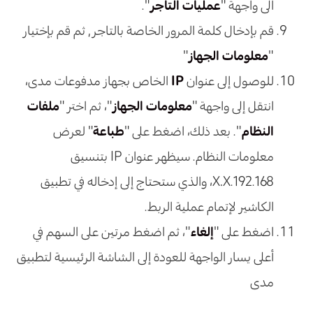
الى واجهة "
عمليات التاجر
".
قم بإدخال كلمة المرور الخاصة بالتاجر , ثم قم بإختيار
"
معلومات الجهاز
"
للوصول إلى عنوان
IP
الخاص بجهاز مدفوعات مدى،
انتقل إلى واجهة "
معلومات الجهاز
"، ثم اختر "
ملفات
النظام
". بعد ذلك، اضغط على "
طباعة
" لعرض
معلومات النظام. سيظهر عنوان IP بتنسيق
192.168.X.X، والذي ستحتاج إلى إدخاله في تطبيق
الكاشير لإتمام عملية الربط.
اضغط على "
إلغاء
"، ثم اضغط مرتين على السهم في
أعلى يسار الواجهة للعودة إلى الشاشة الرئيسية لتطبيق
مدى