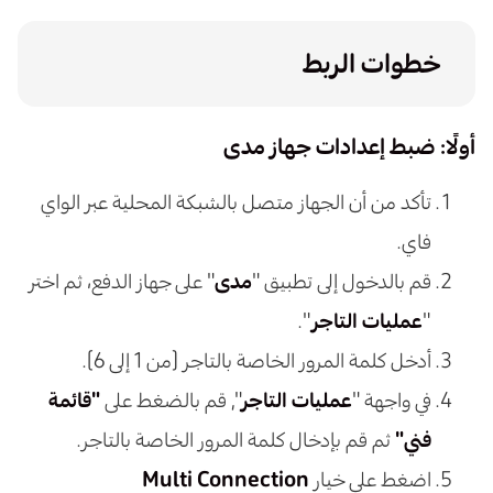
خطوات الربط
أولًا: ضبط إعدادات جهاز مدى
تأكد من أن الجهاز متصل بالشبكة المحلية عبر الواي
فاي.
قم بالدخول إلى تطبيق "
مدى
" على جهاز الدفع، ثم اختر
"
عمليات التاجر
".
أدخل كلمة المرور الخاصة بالتاجر (من 1 إلى 6).
في واجهة "
عمليات التاجر
", قم بالضغط على
"قائمة
فني"
ثم قم بإدخال كلمة المرور الخاصة بالتاجر.
اضغط على خيار
Multi Connection