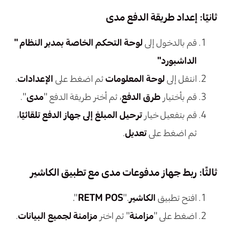
ثانيًا: إعداد طريقة الدفع مدى
قم بالدخول إلى
لوحة التحكم الخاصة بمدير النظام "
الداشبورد"
انتقل إلى
لوحة المعلومات
ثم اضغط على
الإعدادات
.
قم بأختيار
طرق الدفع
، ثم أختر طريقة الدفع "
مدى
".
قم بتفعيل خيار
ترحيل المبلغ إلى جهاز الدفع تلقائيًا
،
ثم اضغط على
تعديل
.
ثالثًا: ربط جهاز مدفوعات مدى مع تطبيق الكاشير
افتح تطبيق
الكاشير
."
RETM POS
".
اضغط على "
مزامنة
" ثم اختر
مزامنة لجميع البيانات
.