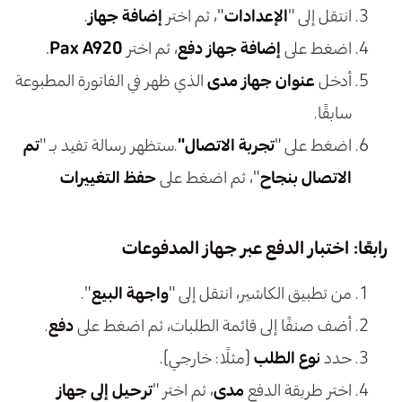
انتقل إلى "
الإعدادات
"، ثم اختر
إضافة جهاز
.
اضغط على
إضافة جهاز دفع
، ثم اختر
Pax A920
.
أدخل
عنوان جهاز مدى
الذي ظهر في الفاتورة المطبوعة
سابقًا.
اضغط على "
تجربة الاتصال"
.ستظهر رسالة تفيد بـ "
تم
الاتصال بنجاح
"، ثم اضغط على
حفظ التغييرات
رابعًا: اختبار الدفع عبر جهاز المدفوعات
من تطبيق الكاشير، انتقل إلى "
واجهة البيع
".
أضف صنفًا إلى قائمة الطلبات، ثم اضغط على
دفع
.
حدد
نوع الطلب
(مثلًا: خارجي).
اختر طريقة الدفع
مدى
، ثم اختر "
ترحيل إلى جهاز