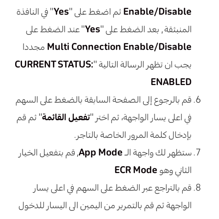
Enable/Disable
ثم اضغط على "
Yes
" في النافذة
المنبثقة , بعد الضغط على "
Yes
" عند الضغط على
Multi Connection Enable/Disable
مجددا
يجب ان تظهر الرسالة التالية "
CURRENT STATUS:
ENABLED
قم بالرجوع إلى الصفحة السابقة بالضغط على السهم
في اعلى يسار الواجهة، ثم اختر "
تفعيل القائمة
" ثم قم
بإدخال كلمة المرور الخاصة بالتاجر.
ستظهر لك واجهة الـ
App Mode
, قم بتفعيل الخيار
الثاني وهو
ECR Mode
قم بالتراجع عبر الضغط على السهم في اعلى يسار
الواجهة ثم قم بالتمرير من اليمين الى اليسار للدخول