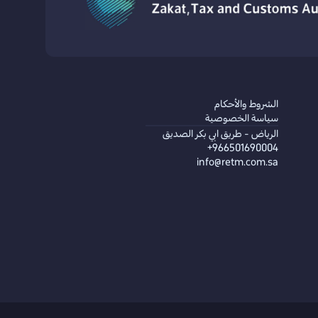
الشروط والأحكام
سياسة الخصوصية
الرياض - طريق ابي بكر الصديق
+966501690004
info@retm.com.sa