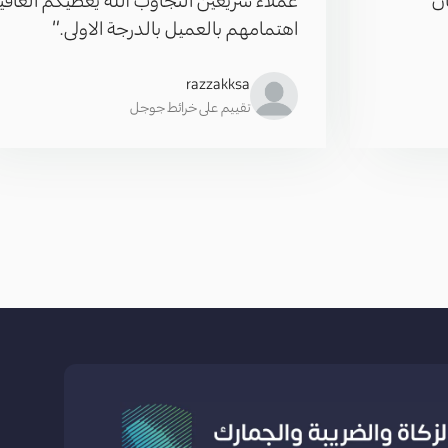
اهتمامهم بالعميل بالدرجة الاولى.”
razzakksa
تقييم على خرائط جوجل