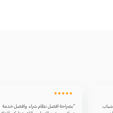
شباب
“بصراحة افضل نظام شراء. وافضل خدمة
ن
عملاء سريعين التجاوب الله يعطيكم العافية