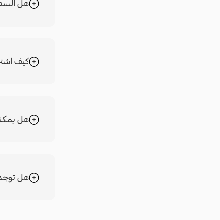
هل السعر
كيف اشتر
هل يمكنني
هل توجد 