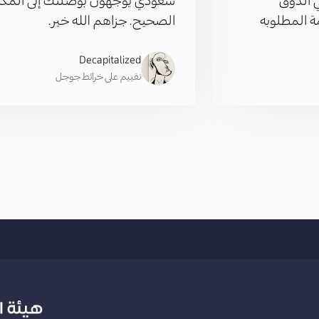
 المطلوبه
الصحيح. جزاهم الله خير.
Decapitalized
تقييم على خرائط جوجل