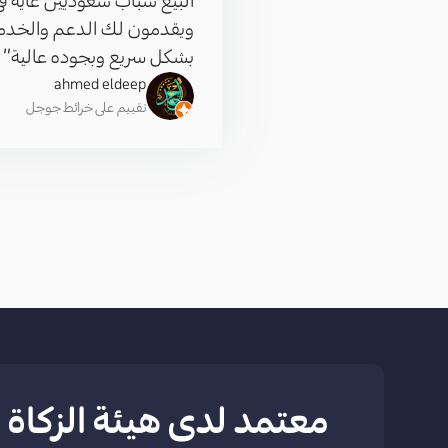
ويقدمون لك الدعم والخدمة
بشكل سريع وبجوده عالية”
ahmed eldeep
تقييم على خرائط جوجل
معتمد لدى هيئة الزكاة